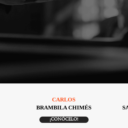
CARLOS
BRAMBILA CHIMÉS
S
¡CONÓCELO!